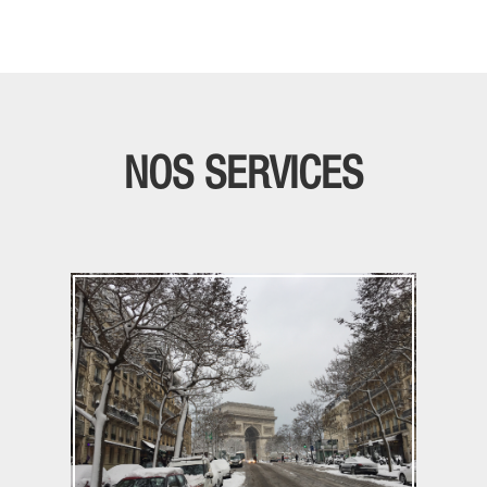
NOS SERVICES